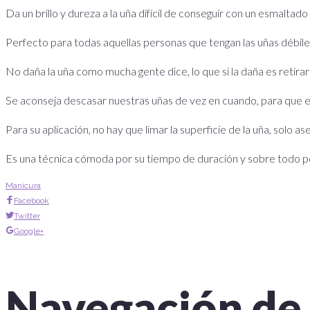
Da un brillo y dureza a la uña difícil de conseguir con un esmaltado
Perfecto para todas aquellas personas que tengan las uñas débile
No daña la uña como mucha gente dice, lo que si la daña es retira
Se aconseja descasar nuestras uñas de vez en cuando, para que es
Para su aplicación, no hay que limar la superficie de la uña, solo 
Es una técnica cómoda por su tiempo de duración y sobre todo por
Manicura
Facebook
Twitter
Google+
Navegación de