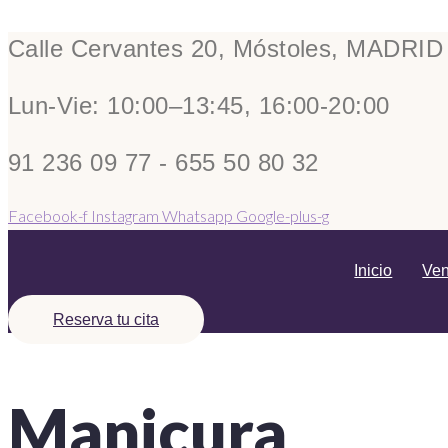
Calle Cervantes 20, Móstoles, MADRID
Lun-Vie: 10:00–13:45, 16:00-20:00
91 236 09 77 - 655 50 80 32
Facebook-f
Instagram
Whatsapp
Google-plus-g
Inicio
Ven
Reserva tu cita
Manicura