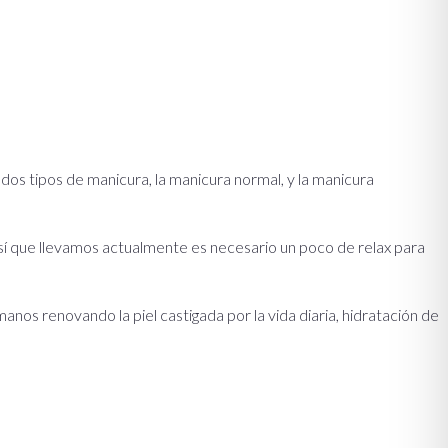
os tipos de manicura, la manicura normal, y la manicura
nesí que llevamos actualmente es necesario un poco de relax para
manos renovando la piel castigada por la vida diaria, hidratación de