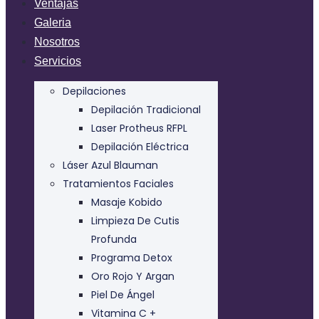
Ventajas
Galeria
Nosotros
Servicios
Depilaciones
Depilación Tradicional
Laser Protheus RFPL
Depilación Eléctrica
Láser Azul Blauman
Tratamientos Faciales
Masaje Kobido
Limpieza De Cutis
Profunda
Programa Detox
Oro Rojo Y Argan
Piel De Ángel
Vitamina C +