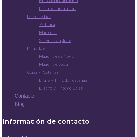
Microdermoabrasión
Electroestimulación
Manos y Pies
Pedicura
Manicura
Sistema Simplicité
Maquillaje
Maquillaje de Novia
Maquillaje Social
Cejas y Pestañas
Lifting y Tinte de Pestañas
Diseño y Tinte de Cejas
Contacto
Blog
Información de contacto