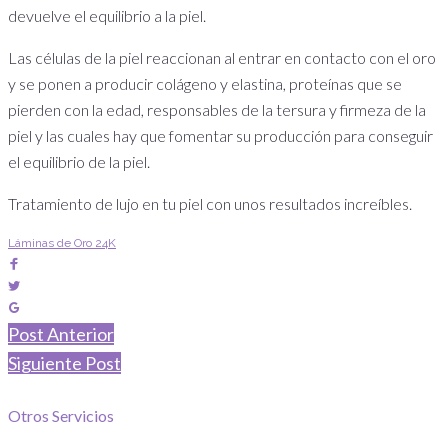
devuelve el equilibrio a la piel.
Las células de la piel reaccionan al entrar en contacto con el oro
y se ponen a producir colágeno y elastina, proteínas que se
pierden con la edad, responsables de la tersura y firmeza de la
piel y las cuales hay que fomentar su producción para conseguir
el equilibrio de la piel.
Tratamiento de lujo en tu piel con unos resultados increíbles.
Láminas de Oro 24K
Facebook
Twitter
Google+
Navegación
Post Anterior
Siguiente Post
de
Otros Servicios