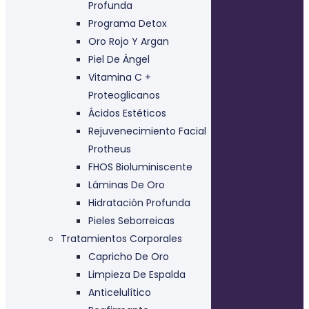
Profunda
Programa Detox
Oro Rojo Y Argan
Piel De Ángel
Vitamina C +
Proteoglicanos
Ácidos Estéticos
Rejuvenecimiento Facial
Protheus
FHOS Bioluminiscente
Láminas De Oro
Hidratación Profunda
Pieles Seborreicas
Tratamientos Corporales
Capricho De Oro
Limpieza De Espalda
Anticelulítico