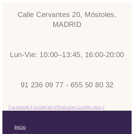
Calle Cervantes 20, Móstoles,
MADRID
Lun-Vie: 10:00–13:45, 16:00-20:00
91 236 09 77 - 655 50 80 32
Facebook-f
Instagram
Whatsapp
Google-plus-g
Inicio