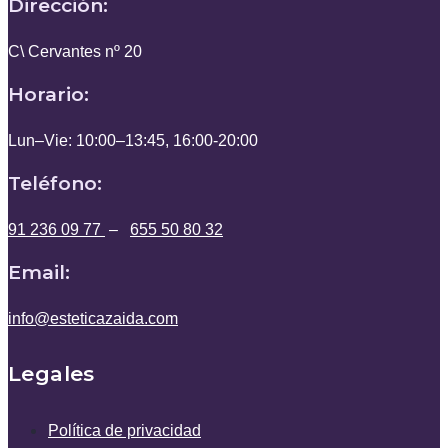
Dirección:
C\ Cervantes nº 20
Horario:
Lun–Vie: 10:00–13:45, 16:00-20:00
Teléfono:
91 236 09 77
–
655 50 80 32
Email:
info@esteticazaida.com
Legales
Política de privacidad