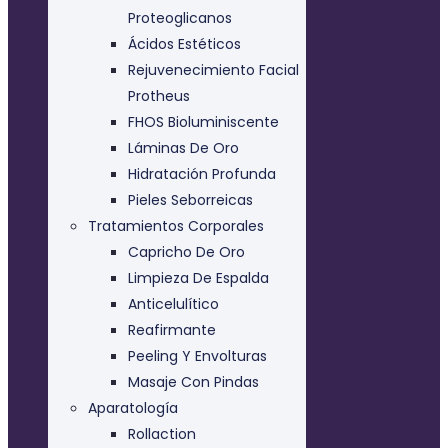
Proteoglicanos
Ácidos Estéticos
Rejuvenecimiento Facial
Protheus
FHOS Bioluminiscente
Láminas De Oro
Hidratación Profunda
Pieles Seborreicas
Tratamientos Corporales
Capricho De Oro
Limpieza De Espalda
Anticelulítico
Reafirmante
Peeling Y Envolturas
Masaje Con Pindas
Aparatología
Rollaction