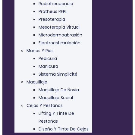
Radiofrecuencia
Protheus RFPL
Presoterapia
Mesoterapía Virtual
Microdermoabrasión
Electroestimulación
Manos Y Pies
Pedicura
Manicura
Sistema Simplicité
Maquillaje
Maquillaje De Novia
Maquillaje Social
Cejas Y Pestañas
Lifting Y Tinte De
Pestañas
Diseño Y Tinte De Cejas