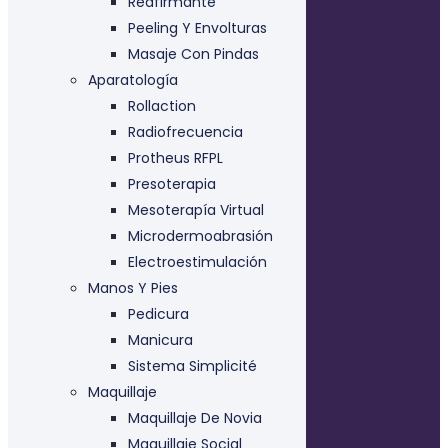
Reafirmante
Peeling Y Envolturas
Masaje Con Pindas
Aparatología
Rollaction
Radiofrecuencia
Protheus RFPL
Presoterapia
Mesoterapía Virtual
Microdermoabrasión
Electroestimulación
Manos Y Pies
Pedicura
Manicura
Sistema Simplicité
Maquillaje
Maquillaje De Novia
Maquillaje Social