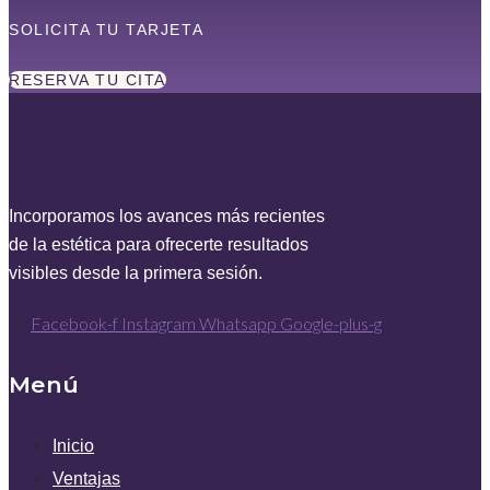
SOLICITA TU TARJETA
RESERVA TU CITA
Incorporamos los avances más recientes
de la estética para ofrecerte resultados
visibles desde la primera sesión.
Facebook-f
Instagram
Whatsapp
Google-plus-g
Menú
Inicio
Ventajas