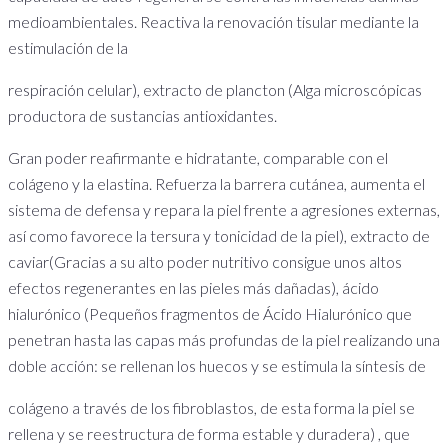
medioambientales. Reactiva la renovación tisular mediante la
estimulación de la
respiración celular), extracto de plancton (Alga microscópicas
productora de sustancias antioxidantes.
Gran poder reafirmante e hidratante, comparable con el
colágeno y la elastina. Refuerza la barrera cutánea, aumenta el
sistema de defensa y repara la piel frente a agresiones externas,
así como favorece la tersura y tonicidad de la piel), extracto de
caviar(Gracias a su alto poder nutritivo consigue unos altos
efectos regenerantes en las pieles más dañadas), ácido
hialurónico (Pequeños fragmentos de Ácido Hialurónico que
penetran hasta las capas más profundas de la piel realizando una
doble acción: se rellenan los huecos y se estimula la síntesis de
colágeno a través de los fibroblastos, de esta forma la piel se
rellena y se reestructura de forma estable y duradera) , que