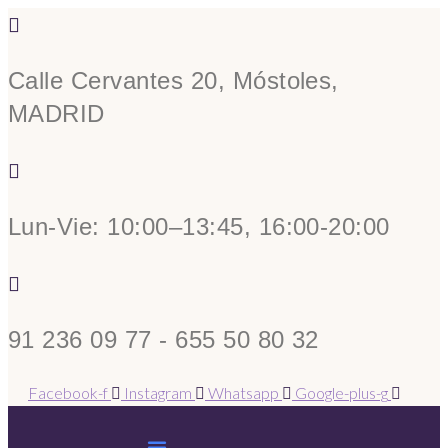
Calle Cervantes 20, Móstoles,
MADRID
Lun-Vie: 10:00–13:45, 16:00-20:00
91 236 09 77 - 655 50 80 32
Facebook-f
Instagram
Whatsapp
Google-plus-g