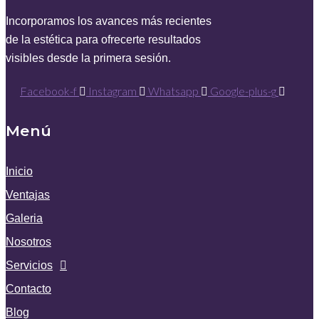
Incorporamos los avances más recientes
de la estética para ofrecerte resultados
visibles desde la primera sesión.
Facebook-f
Instagram
Whatsapp
Google-plus-g
Menú
Inicio
Ventajas
Galeria
Nosotros
Servicios
Contacto
Blog